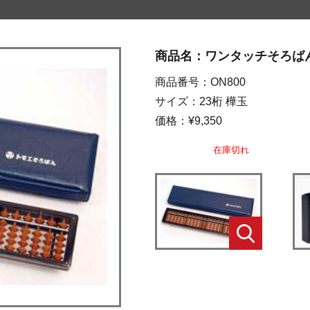
商品名：ワンタッチそろば
商品番号：ON800
サイズ：23桁 樺玉 幅33
価格：¥9,350
在庫切れ