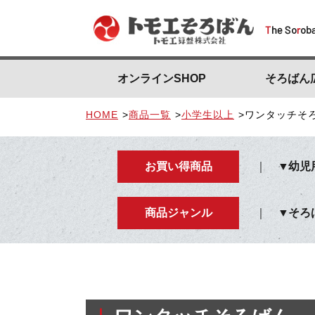
オンラインSHOP
そろばん
HOME
商品一覧
小学生以上
ワンタッチそ
お買い得商品
幼児
商品ジャンル
そろ