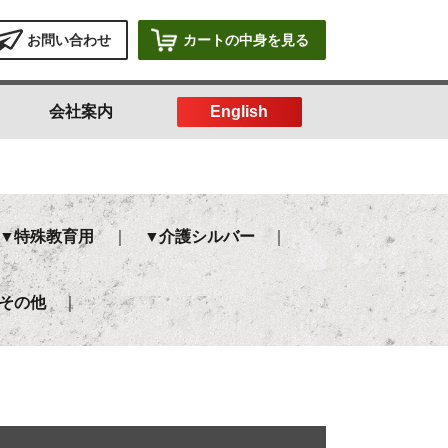
お問い合わせ
カートの中身を見る
会社案内
English
特殊教育用
介護シルバー
その他