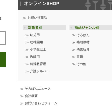
オンラインSHOP
お買い得商品
2
対象者別
商品ジャンル別
幼児用
そろばん
幼稚園用
補助教材
小学生以上
幼児玩具
教師用
書籍
特殊教育用
その他
介護シルバー
そろばんニュース
会社概要
お問い合わせフォーム