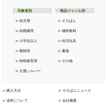
対象者別
商品ジャンル別
幼児用
そろばん
幼稚園用
補助教材
小学生以上
幼児玩具
教師用
書籍
特殊教育用
その他
介護シルバー
購入方法
そろばんニュース
送料について
会社概要