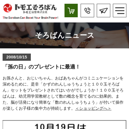
そろばんニュース
2008/10/15
「孫の日」のプレゼントに最適！
お孫さんと、おじいちゃん、おばあちゃんがコミニュケーションを
深めるために、是非「かずのれんしゅうちょうと１００玉そろば
ん」セットをプレゼントされてはいかがでしょうか！１００玉そろ
ばんは、幼児用学習教材として数の概念を育てるのに効果的。ま
た、脳が活発になり簡単な「数のれんしゅうちょう」が付いて操作
が楽しくお子様の集中力が持続します。
＜ショッピングへ＞